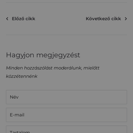
Előző cikk
Következő cikk
Hagyjon megjegyzést
Minden hozzászólást moderálunk, mielőtt
közzétennénk
Név
E-mail
Tartalom